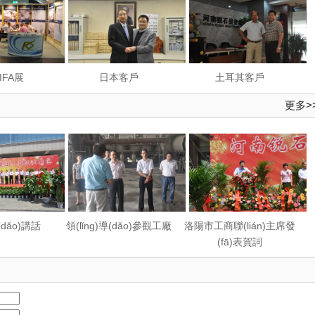
日本客戶
土耳其客戶
IFA展
更多>
導(dǎo)講話
領(lǐng)導(dǎo)參觀工廠
洛陽市工商聯(lián)主席發
(fā)表賀詞