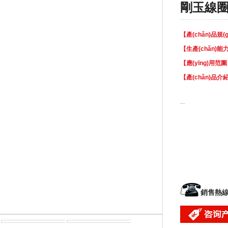
剛玉線
【產(chǎn)品規(
【生產(chǎn)能
【應(yīng)用范
【產(chǎn)品介
...
銷售熱線