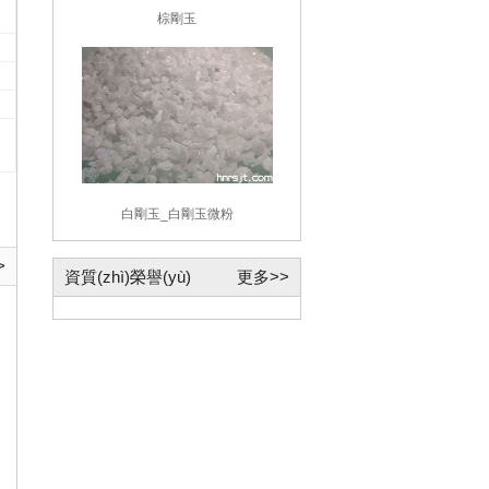
棕剛玉
白剛玉_白剛玉微粉
>
資質(zhì)榮譽(yù)
更多>>