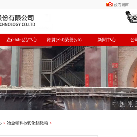
銳石圖庫
產(chǎn)品中心
資質(zhì)榮譽(yù)
新聞中心
公司
心
>
冶金輔料|α氧化鋁微粉
>