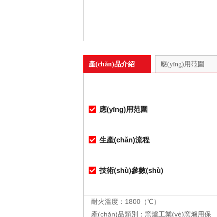
產(chǎn)品介紹
應(yīng)用范圍
應(yīng)用范圍
生產(chǎn)流程
技術(shù)參數(shù)
耐火溫度：1800（℃）
產(chǎn)品類別：窯爐工業(yè)窯爐用保