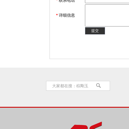
*
联系电话
*
详细信息