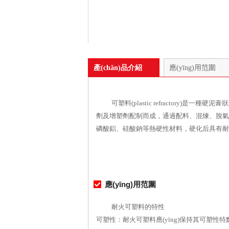
產(chǎn)品介紹
應(yīng)用范圍
可塑料(plastic refractory)是一種
劑及增塑劑配制而成，通過配料、混煉、
磷酸鋁、硅酸鈉等熱硬性材料，硬化后具有耐熱震性
應(yīng)用范圍
耐火可塑料的特性
‌可塑性‌：耐火可塑料應(yīng)保持其可塑性特點