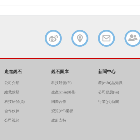
走進銳石
銳石圖庫
新聞中心
公司介紹
科技研發(fā)
產(chǎn)品知識
總裁致辭
生產(chǎn)略影
公司動態(tài)
科技研發(fā)
國際合作
行業(yè)新聞
合作伙伴
資質(zhì)榮譽
公司視頻
政府支持