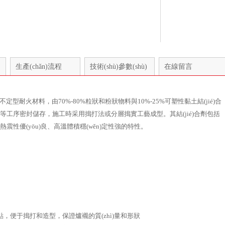
生產(chǎn)流程
技術(shù)參數(shù)
在線留言
硬泥膏狀不定型耐火材料，由70%-80%粒狀和粉狀物料與10%-25%可塑性黏土結(jié)合
脫氣等工序密封儲存，施工時采用搗打法或分層搗實工藝成型。其結(jié)合劑包括
優(yōu)良、高溫體積穩(wěn)定性強的特性。
，便于搗打和造型，保證爐襯的質(zhì)量和形狀