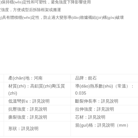
èi)保持穩(wěn)定性和可塑性，避免強度下降影響使用
有一定強度，方便成型后拆除框架或搬運
g)具有體積穩(wěn)定性，防止過大變形導(dǎo)致爐襯結(jié)構(gòu)破壞
產(chǎn)地：河南
品牌：銳石
材質(zhì)：高鋁質(zhì)剛玉質
導(dǎo)熱系數(shù)（常溫）：
(zhì)
0.035
低溫彎折≤：詳見說明
斷裂伸長率：詳見說明
抗壓強度：詳見說明
拉伸強度：詳見說明
撕裂強度：詳見說明
芯材：詳見說明
規(guī)格：詳見說明（mm）
形狀：詳見說明