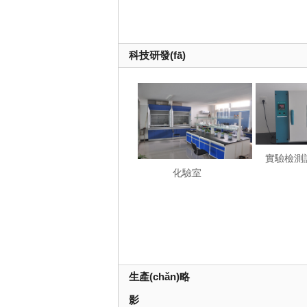
科技研發(fā)
實驗檢測設
化驗室
生產(chǎn)略
影