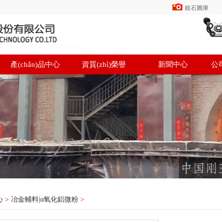
銳石圖庫
產(chǎn)品中心
資質(zhì)榮譽
新聞中心
公司
心
>
冶金輔料|α氧化鋁微粉
>