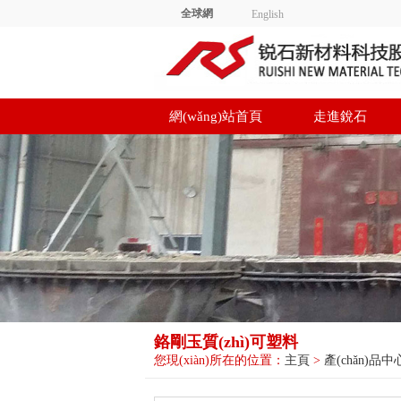
全球網
English
(wǎng)站:
網(wǎng)站首頁
走進銳石
鉻剛玉質(zhì)可塑料
您現(xiàn)所在的位置：
主頁
>
產(chǎn)品中